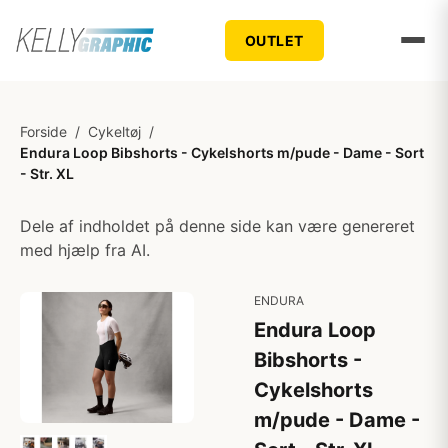
OUTLET
Forside
/
Cykeltøj
/
Endura Loop Bibshorts - Cykelshorts m/pude - Dame - Sort
- Str. XL
Dele af indholdet på denne side kan være genereret
med hjælp fra AI.
ENDURA
Endura Loop
Bibshorts -
Cykelshorts
m/pude - Dame -