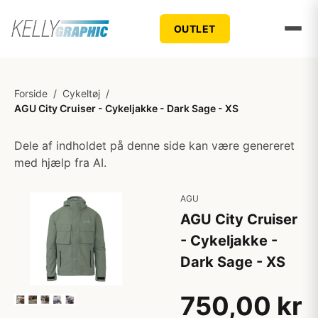
OUTLET
Forside
/
Cykeltøj
/
AGU City Cruiser - Cykeljakke - Dark Sage - XS
Dele af indholdet på denne side kan være genereret
med hjælp fra AI.
AGU
AGU City Cruiser
- Cykeljakke -
Dark Sage - XS
750,00 kr