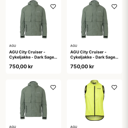
AGU
AGU
AGU City Cruiser -
AGU City Cruiser -
Cykeljakke - Dark Sage -
Cykeljakke - Dark Sage -
S
XL
750,00 kr
750,00 kr
AGU
AGU