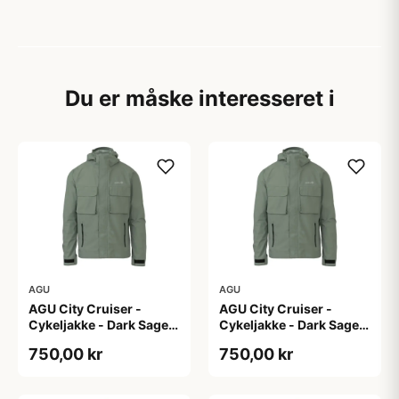
Du er måske interesseret i
AGU
AGU
AGU City Cruiser -
AGU City Cruiser -
Cykeljakke - Dark Sage -
Cykeljakke - Dark Sage -
L
M
750,00 kr
750,00 kr