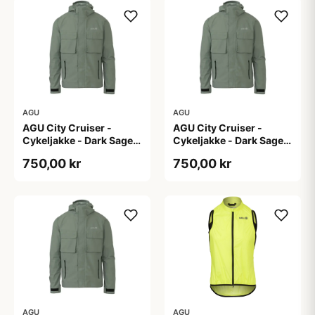
AGU
AGU
AGU City Cruiser -
AGU City Cruiser -
Cykeljakke - Dark Sage -
Cykeljakke - Dark Sage -
XL
XS
750,00 kr
750,00 kr
AGU
AGU