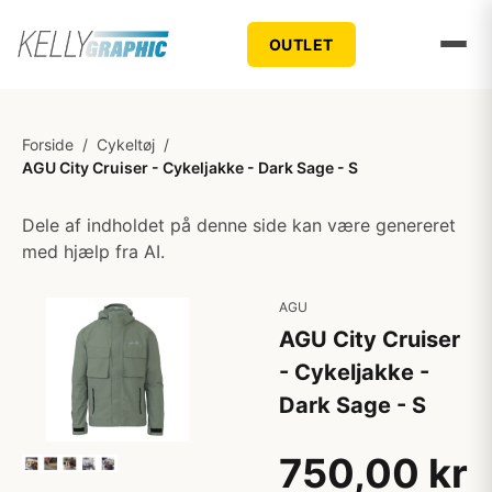
OUTLET
Forside
/
Cykeltøj
/
AGU City Cruiser - Cykeljakke - Dark Sage - S
Dele af indholdet på denne side kan være genereret
med hjælp fra AI.
AGU
AGU City Cruiser
- Cykeljakke -
Dark Sage - S
750,00 kr