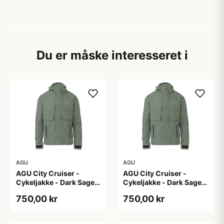
Du er måske interesseret i
AGU
AGU
AGU City Cruiser -
AGU City Cruiser -
Cykeljakke - Dark Sage -
Cykeljakke - Dark Sage -
L
M
750,00 kr
750,00 kr