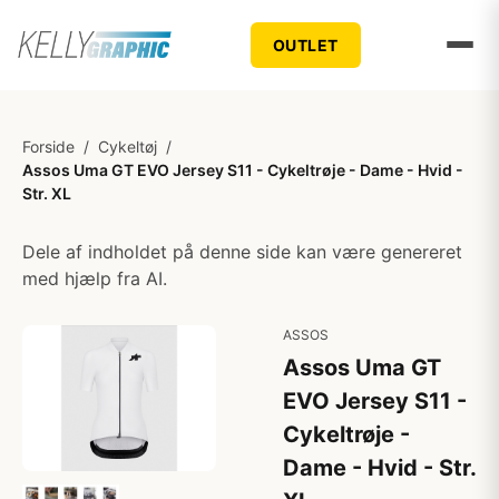
OUTLET
Forside
/
Cykeltøj
/
Assos Uma GT EVO Jersey S11 - Cykeltrøje - Dame - Hvid -
Str. XL
Dele af indholdet på denne side kan være genereret
med hjælp fra AI.
ASSOS
Assos Uma GT
EVO Jersey S11 -
Cykeltrøje -
Dame - Hvid - Str.