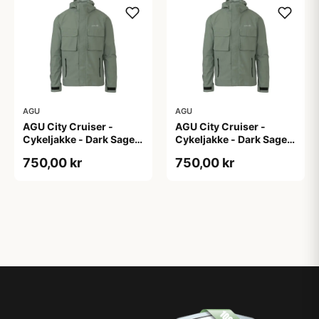
AGU
AGU
AGU City Cruiser -
AGU City Cruiser -
Cykeljakke - Dark Sage -
Cykeljakke - Dark Sage -
XS
XXL
750,00 kr
750,00 kr