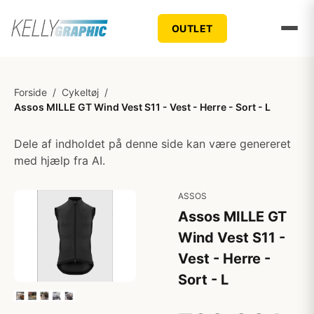
OUTLET
Forside
/
Cykeltøj
/
Assos MILLE GT Wind Vest S11 - Vest - Herre - Sort - L
Dele af indholdet på denne side kan være genereret
med hjælp fra AI.
ASSOS
Assos MILLE GT
Wind Vest S11 -
Vest - Herre -
Sort - L