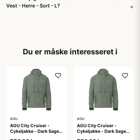
Vest - Herre - Sort - L?
Du er måske interesseret i
AGU
AGU
AGU City Cruiser -
AGU City Cruiser -
Cykeljakke - Dark Sage -
Cykeljakke - Dark Sage -
L
M