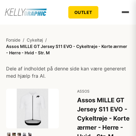
OUTLET
Forside
/
Cykeltøj
/
Assos MILLE GT Jersey S11 EVO - Cykeltrøje - Korte ærmer
- Herre - Hvid - Str. M
Dele af indholdet på denne side kan være genereret
med hjælp fra AI.
ASSOS
Assos MILLE GT
Jersey S11 EVO -
Cykeltrøje - Korte
ærmer - Herre -