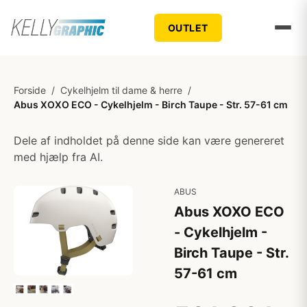
OUTLET
Forside
/
Cykelhjelm til dame & herre
/
Abus XOXO ECO - Cykelhjelm - Birch Taupe - Str. 57-61 cm
Dele af indholdet på denne side kan være genereret
med hjælp fra AI.
ABUS
Abus XOXO ECO
- Cykelhjelm -
Birch Taupe - Str.
57-61 cm