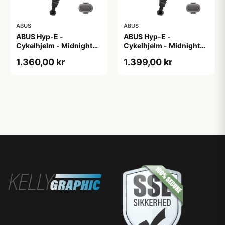
ABUS
ABUS
ABUS Hyp-E -
ABUS Hyp-E -
Cykelhjelm - Midnight
Cykelhjelm - Midnight
Blue - Str. L / 57-61 cm
Blue - Str. M / 54-58 cm
1.360,00 kr
1.399,00 kr