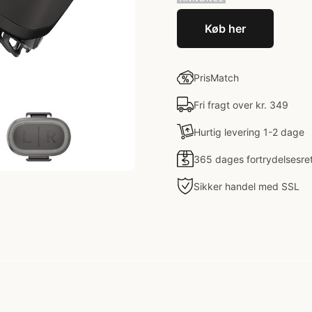
Køb her
PrisMatch
Fri fragt over kr. 349
Hurtig levering 1-2 dage
365 dages fortrydelsesre
Sikker handel med SSL