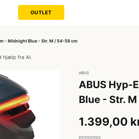
OUTLET
 - Midnight Blue - Str. M / 54-58 cm
 hjælp fra AI.
ABUS
ABUS Hyp-E 
Blue - Str. 
1.399,00 k