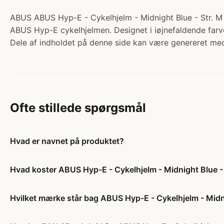
ABUS ABUS Hyp-E - Cykelhjelm - Midnight Blue - Str. M /
ABUS Hyp-E cykelhjelmen. Designet i iøjnefaldende farve
Dele af indholdet på denne side kan være genereret med
Ofte stillede spørgsmål
Hvad er navnet på produktet?
Hvad koster ABUS Hyp-E - Cykelhjelm - Midnight Blue -
Hvilket mærke står bag ABUS Hyp-E - Cykelhjelm - Midni