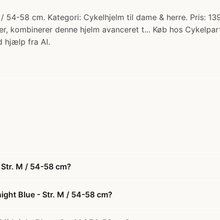
 54-58 cm. Kategori: Cykelhjelm til dame & herre. Pris: 13
r, kombinerer denne hjelm avanceret t... Køb hos Cykelpart
 hjælp fra AI.
 Str. M / 54-58 cm?
ght Blue - Str. M / 54-58 cm?