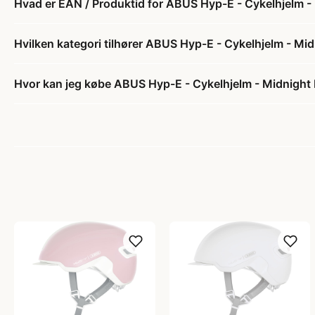
Hvad er EAN / Produktid for ABUS Hyp-E - Cykelhjelm - 
Hvilken kategori tilhører ABUS Hyp-E - Cykelhjelm - Mid
Hvor kan jeg købe ABUS Hyp-E - Cykelhjelm - Midnight B