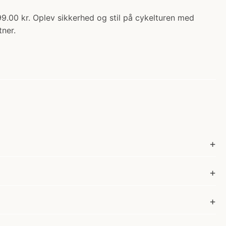
99.00 kr. Oplev sikkerhed og stil på cykelturen med
ner.