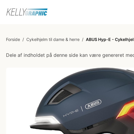
Forside
/
Cykelhjelm til dame & herre
/
ABUS Hyp-E - Cykelhjelm
Dele af indholdet på denne side kan være genereret med