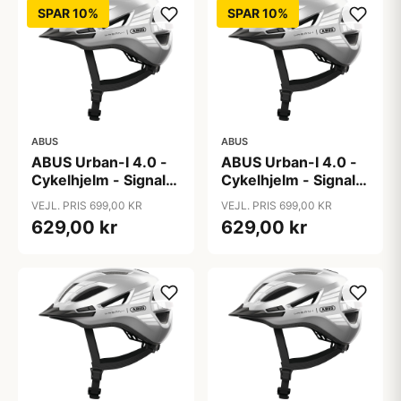
SPAR 10%
SPAR 10%
ABUS
ABUS
ABUS Urban-I 4.0 -
ABUS Urban-I 4.0 -
Cykelhjelm - Signal
Cykelhjelm - Signal
Silver - L
Silver - M
VEJL. PRIS 699,00 KR
VEJL. PRIS 699,00 KR
629,00 kr
629,00 kr