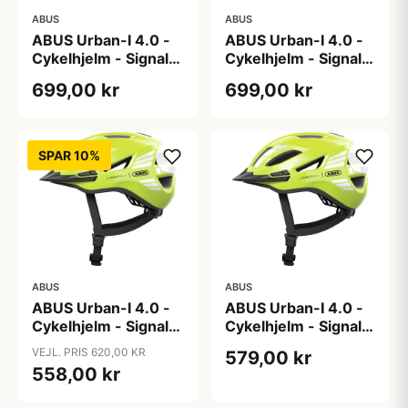
ABUS
ABUS
ABUS Urban-I 4.0 -
ABUS Urban-I 4.0 -
Cykelhjelm - Signal
Cykelhjelm - Signal
Silver - S
Silver - XL
699,00 kr
699,00 kr
SPAR 10%
ABUS
ABUS
ABUS Urban-I 4.0 -
ABUS Urban-I 4.0 -
Cykelhjelm - Signal
Cykelhjelm - Signal
Yellow - L
Yellow - M
VEJL. PRIS 620,00 KR
579,00 kr
558,00 kr