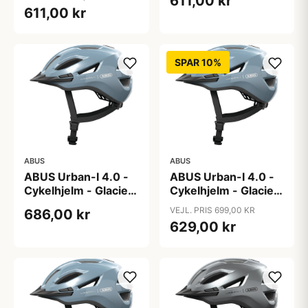
611,00 kr
611,00 kr
SPAR 10%
ABUS
ABUS
ABUS Urban-I 4.0 -
ABUS Urban-I 4.0 -
Cykelhjelm - Glacier
Cykelhjelm - Glacier
Blue - L
Blue - M
VEJL. PRIS 699,00 KR
686,00 kr
629,00 kr