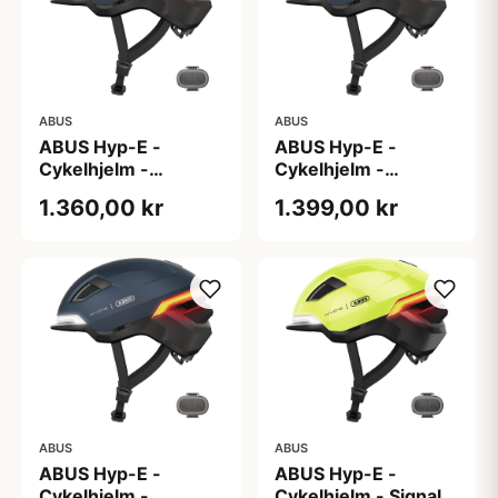
ABUS
ABUS
ABUS Hyp-E -
ABUS Hyp-E -
Cykelhjelm -
Cykelhjelm -
Midnight Blue - Str. L
Midnight Blue - Str.
1.360,00 kr
1.399,00 kr
/ 57-61 cm
M / 54-58 cm
ABUS
ABUS
ABUS Hyp-E -
ABUS Hyp-E -
Cykelhjelm -
Cykelhjelm - Signal