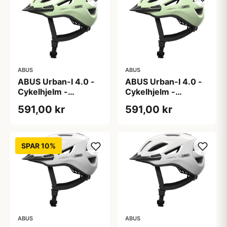
ABUS
ABUS
ABUS Urban-I 4.0 -
ABUS Urban-I 4.0 -
Cykelhjelm -
Cykelhjelm -
Pistacchio Green - M
Pistacchio Green - S
591,00 kr
591,00 kr
SPAR 10%
ABUS
ABUS