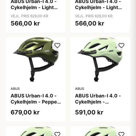
ABUS Urban-I 4.0 -
ABUS Urban-I 4.0 -
Cykelhjelm - Light
Cykelhjelm - Light
Lavender - M
Lavender - S
VEJL. PRIS 629,00 KR
VEJL. PRIS 629,00 KR
566,00 kr
566,00 kr
ABUS
ABUS
ABUS Urban-I 4.0 -
ABUS Urban-I 4.0 -
Cykelhjelm - Pepper
Cykelhjelm -
Green - L
Pistacchio Green - L
679,00 kr
591,00 kr