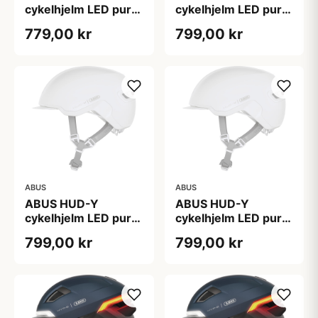
cykelhjelm LED pure
cykelhjelm LED pure
rose
white
779,00 kr
799,00 kr
ABUS
ABUS
ABUS HUD-Y
ABUS HUD-Y
cykelhjelm LED pure
cykelhjelm LED pure
white
white
799,00 kr
799,00 kr