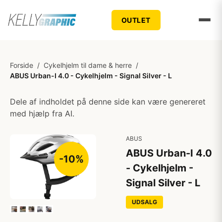
OUTLET
Forside
/
Cykelhjelm til dame & herre
/
ABUS Urban-I 4.0 - Cykelhjelm - Signal Silver - L
Dele af indholdet på denne side kan være genereret
med hjælp fra AI.
ABUS
ABUS Urban-I 4.0
-10%
- Cykelhjelm -
Signal Silver - L
UDSALG