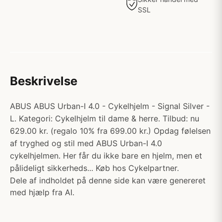
SSL
Beskrivelse
ABUS ABUS Urban-I 4.0 - Cykelhjelm - Signal Silver -
L. Kategori: Cykelhjelm til dame & herre. Tilbud: nu
629.00 kr. (regalo 10% fra 699.00 kr.) Opdag følelsen
af tryghed og stil med ABUS Urban-I 4.0
cykelhjelmen. Her får du ikke bare en hjelm, men et
pålideligt sikkerheds... Køb hos Cykelpartner.
Dele af indholdet på denne side kan være genereret
med hjælp fra AI.