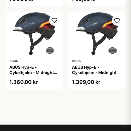
ABUS
ABUS
ABUS Hyp-E -
ABUS Hyp-E -
Cykelhjelm - Midnight
Cykelhjelm - Midnight
Blue - Str. L / 57-61 cm
Blue - Str. M / 54-58 cm
1.360,00 kr
1.399,00 kr