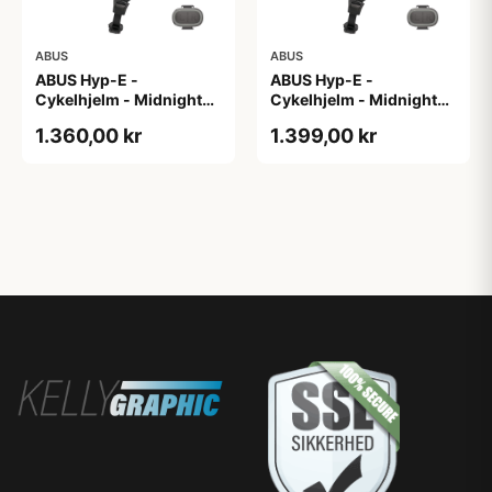
ABUS
ABUS
ABUS Hyp-E -
ABUS Hyp-E -
Cykelhjelm - Midnight
Cykelhjelm - Midnight
Blue - Str. L / 57-61 cm
Blue - Str. M / 54-58 cm
1.360,00 kr
1.399,00 kr