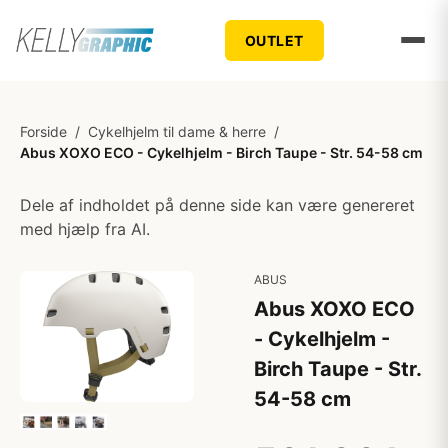
OUTLET
Forside
/
Cykelhjelm til dame & herre
/
Abus XOXO ECO - Cykelhjelm - Birch Taupe - Str. 54-58 cm
Dele af indholdet på denne side kan være genereret
med hjælp fra AI.
ABUS
Abus XOXO ECO
- Cykelhjelm -
Birch Taupe - Str.
54-58 cm