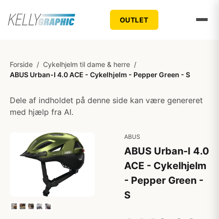
OUTLET
Forside
/
Cykelhjelm til dame & herre
/
ABUS Urban-I 4.0 ACE - Cykelhjelm - Pepper Green - S
Dele af indholdet på denne side kan være genereret
med hjælp fra AI.
ABUS
ABUS Urban-I 4.0
ACE - Cykelhjelm
- Pepper Green -
S