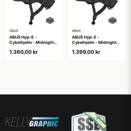
ABUS
ABUS
ABUS Hyp-E -
ABUS Hyp-E -
Cykelhjelm - Midnight
Cykelhjelm - Midnight
Blue - Str. L / 57-61 cm
Blue - Str. M / 54-58 cm
1.360,00 kr
1.399,00 kr