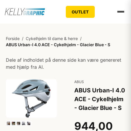
OUTLET
Forside
/
Cykelhjelm til dame & herre
/
ABUS Urban-I 4.0 ACE - Cykelhjelm - Glacier Blue - S
Dele af indholdet på denne side kan være genereret
med hjælp fra AI.
ABUS
ABUS Urban-I 4.0
ACE - Cykelhjelm
- Glacier Blue - S
944,00