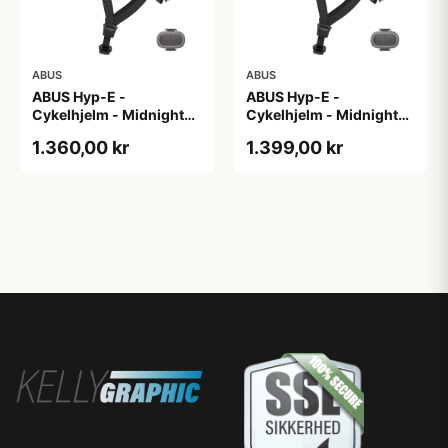
ABUS
ABUS
ABUS Hyp-E -
ABUS Hyp-E -
Cykelhjelm - Midnight
Cykelhjelm - Midnight
Blue - Str. L / 57-61 cm
Blue - Str. M / 54-58 cm
1.360,00 kr
1.399,00 kr