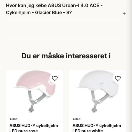
Hvor kan jeg købe ABUS Urban-I 4.0 ACE -
Cykelhjelm - Glacier Blue - S?
Du er måske interesseret i
ABUS
ABUS
ABUS HUD-Y cykelhjelm
ABUS HUD-Y cykelhjelm
LED pure rose
LED pure white