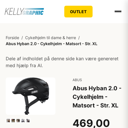
OUTLET
Forside
/
Cykelhjelm til dame & herre
/
Abus Hyban 2.0 - Cykelhjelm - Matsort - Str. XL
Dele af indholdet på denne side kan være genereret
med hjælp fra AI.
ABUS
Abus Hyban 2.0 -
Cykelhjelm -
Matsort - Str. XL
469,00