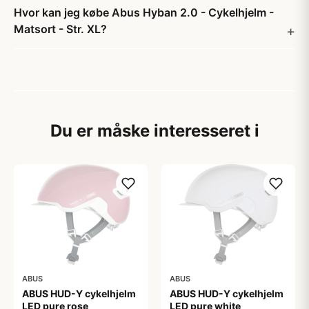
Hvor kan jeg købe Abus Hyban 2.0 - Cykelhjelm -
Matsort - Str. XL?
Du er måske interesseret i
ABUS
ABUS
ABUS HUD-Y cykelhjelm
ABUS HUD-Y cykelhjelm
LED pure rose
LED pure white