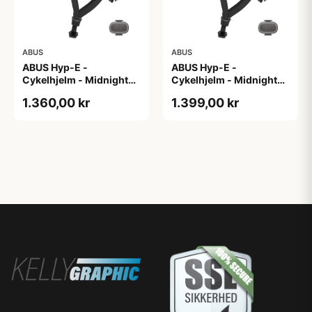
ABUS
ABUS
ABUS Hyp-E -
ABUS Hyp-E -
Cykelhjelm - Midnight
Cykelhjelm - Midnight
Blue - Str. L / 57-61 cm
Blue - Str. M / 54-58 cm
1.360,00 kr
1.399,00 kr