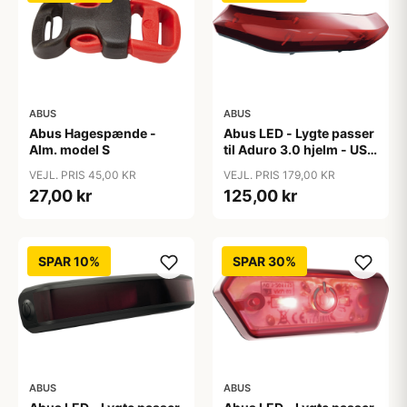
ABUS
ABUS
Abus Hagespænde -
Abus LED - Lygte passer
Alm. model S
til Aduro 3.0 hjelm - USB
genopladelig
VEJL. PRIS 45,00 KR
VEJL. PRIS 179,00 KR
27,00 kr
125,00 kr
SPAR 10%
SPAR 30%
ABUS
ABUS