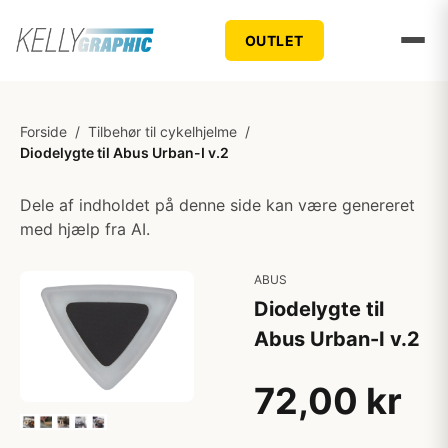
OUTLET
Forside
/
Tilbehør til cykelhjelme
/
Diodelygte til Abus Urban-I v.2
Dele af indholdet på denne side kan være genereret
med hjælp fra AI.
ABUS
Diodelygte til
Abus Urban-I v.2
72,00 kr