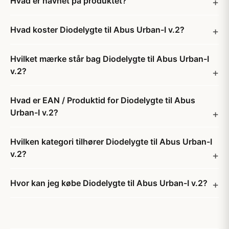
Hvad er navnet på produktet?
Hvad koster Diodelygte til Abus Urban-I v.2?
Hvilket mærke står bag Diodelygte til Abus Urban-I
v.2?
Hvad er EAN / Produktid for Diodelygte til Abus
Urban-I v.2?
Hvilken kategori tilhører Diodelygte til Abus Urban-I
v.2?
Hvor kan jeg købe Diodelygte til Abus Urban-I v.2?