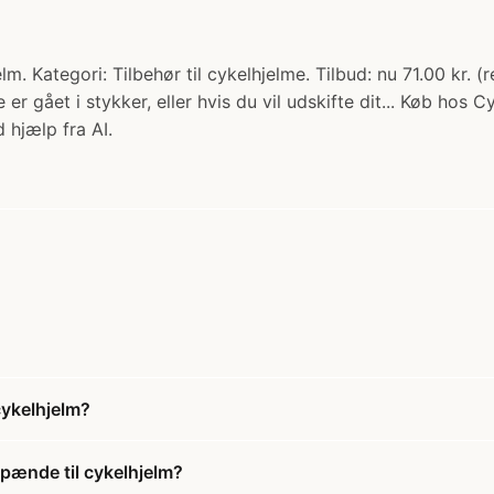
 Kategori: Tilbehør til cykelhjelme. Tilbud: nu 71.00 kr. (
gået i stykker, eller hvis du vil udskifte dit... Køb hos C
 hjælp fra AI.
cykelhjelm?
pænde til cykelhjelm?