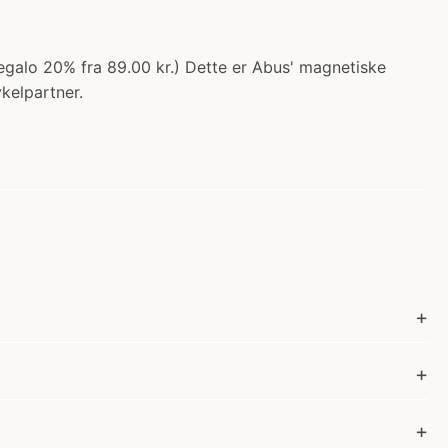
regalo 20% fra 89.00 kr.) Dette er Abus' magnetiske
ykelpartner.