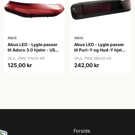
ABUS
ABUS
Abus LED - Lygte passer
Abus LED - Lygte passer
til Aduro 3.0 hjelm - USB
til Purl-Y og Hud-Y hjelm
genopladelig
- USB genopladelig
VEJL. PRIS 179,00 KR
VEJL. PRIS 269,00 KR
125,00 kr
242,00 kr
Forside