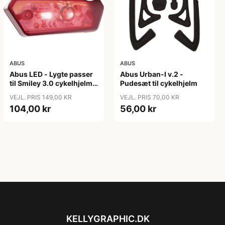
ABUS
ABUS
Abus LED - Lygte passer
Abus Urban-I v.2 -
til Smiley 3.0 cykelhjelm -
Pudesæt til cykelhjelm
USB genopladelig
VEJL. PRIS 149,00 KR
VEJL. PRIS 70,00 KR
104,00 kr
56,00 kr
KELLYGRAPHIC.DK