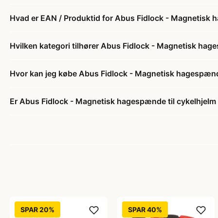
Hvad er EAN / Produktid for Abus Fidlock - Magnetisk 
Hvilken kategori tilhører Abus Fidlock - Magnetisk hag
Hvor kan jeg købe Abus Fidlock - Magnetisk hagespænde
Er Abus Fidlock - Magnetisk hagespænde til cykelhjelm 
SPAR 20%
SPAR 40%