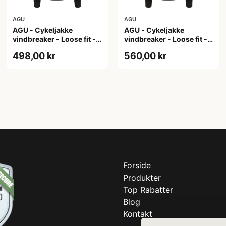
AGU
AGU
AGU - Cykeljakke
AGU - Cykeljakke
vindbreaker - Loose fit -
vindbreaker - Loose fit -
Sort - Str. XL
Sort - Str. XXL
498,00 kr
560,00 kr
Forside
Produkter
Top Rabatter
Blog
Kontakt