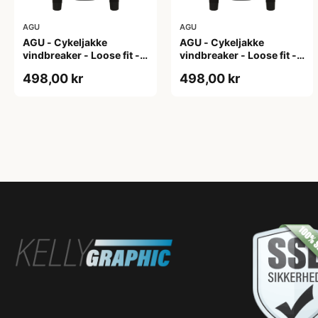
AGU
AGU
AGU - Cykeljakke
AGU - Cykeljakke
vindbreaker - Loose fit -
vindbreaker - Loose fit -
Sort - Str. L
Sort - Str. M
498,00 kr
498,00 kr