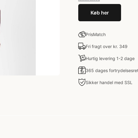
Køb her
PrisMatch
Fri fragt over kr. 349
Hurtig levering 1-2 dage
365 dages fortrydelsesre
Sikker handel med SSL