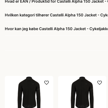
Hvad er EAN / Produktid for Castelli Alpha 150 Jacket 
Hvilken kategori tilhører Castelli Alpha 150 Jacket - Cy
Hvor kan jeg købe Castelli Alpha 150 Jacket - Cykeljak