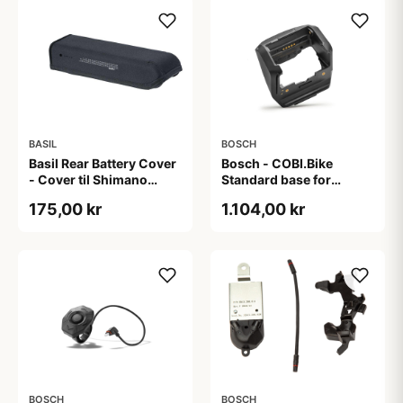
BASIL
BOSCH
Basil Rear Battery Cover
Bosch - COBI.Bike
- Cover til Shimano
Standard base for
Steps batteri - Black
standard cykel typer
175,00 kr
1.104,00 kr
BOSCH
BOSCH