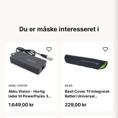
Du er måske interesseret i
AKKU VISION
BASIL
Akku Vision - Hurtig
Basil Cover Til Integreret
lader til PowerPacks 36V
Batteri Universal
6A
Sort/Grøn
1.649,00 kr
229,00 kr