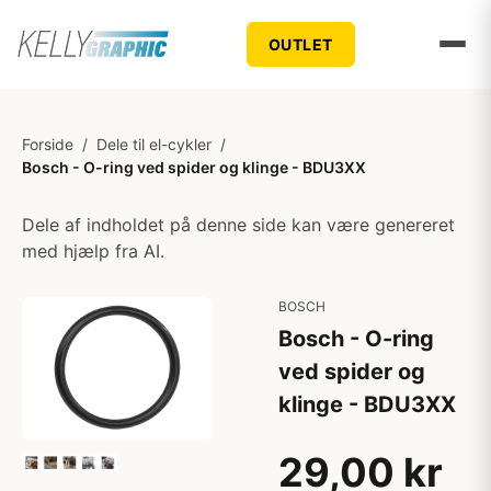
OUTLET
Forside
/
Dele til el-cykler
/
Bosch - O-ring ved spider og klinge - BDU3XX
Dele af indholdet på denne side kan være genereret
med hjælp fra AI.
BOSCH
Bosch - O-ring
ved spider og
klinge - BDU3XX
29,00 kr