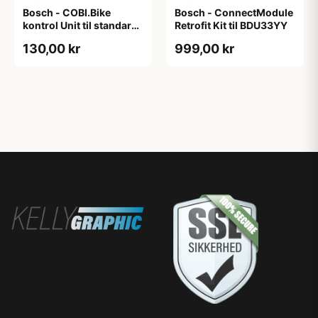
Bosch - COBI.Bike
Bosch - ConnectModule
kontrol Unit til standard
Retrofit Kit til BDU33YY
cykler
130,00 kr
999,00 kr