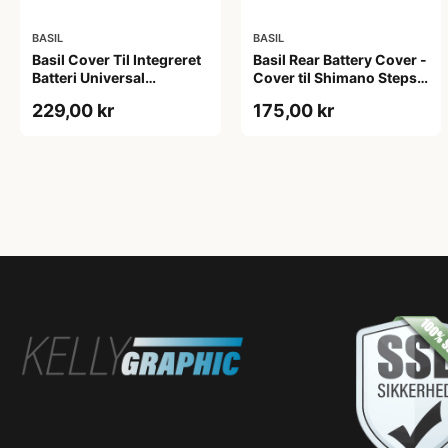
BASIL
BASIL
Basil Cover Til Integreret
Basil Rear Battery Cover -
Batteri Universal
Cover til Shimano Steps
Sort/Grøn
batteri - Black
229,00 kr
175,00 kr