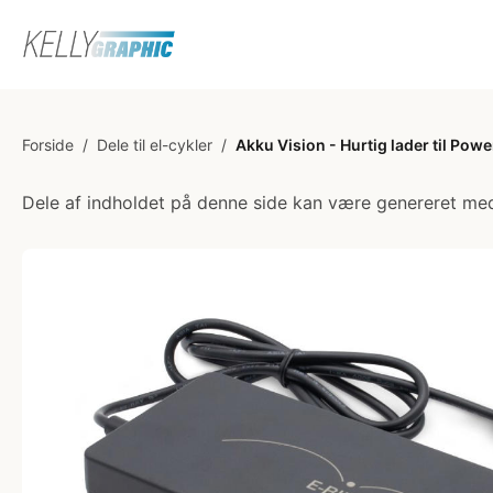
Forside
/
Dele til el-cykler
/
Akku Vision - Hurtig lader til Po
Dele af indholdet på denne side kan være genereret med