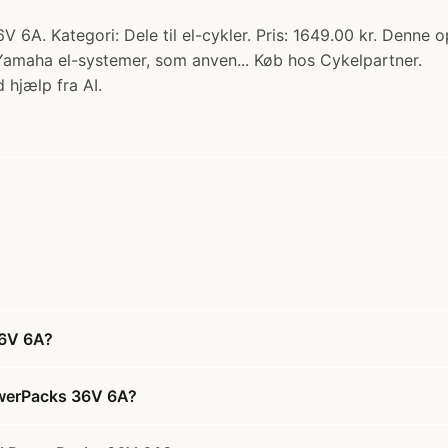
 6A. Kategori: Dele til el-cykler. Pris: 1649.00 kr. Denne op
amaha el-systemer, som anven... Køb hos Cykelpartner.
 hjælp fra AI.
36V 6A?
PowerPacks 36V 6A?