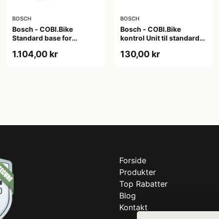
BOSCH
BOSCH
Bosch - COBI.Bike
Bosch - COBI.Bike
Standard base for
kontrol Unit til standard
standard cykel typer
cykler
1.104,00 kr
130,00 kr
Forside
Produkter
Top Rabatter
Blog
Kontakt