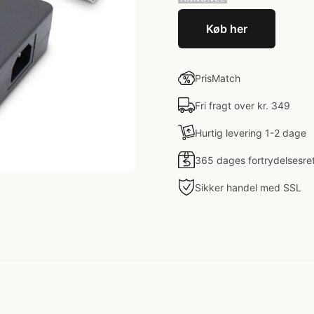
Køb her
PrisMatch
Fri fragt over kr. 349
Hurtig levering 1-2 dage
365 dages fortrydelsesre
Sikker handel med SSL