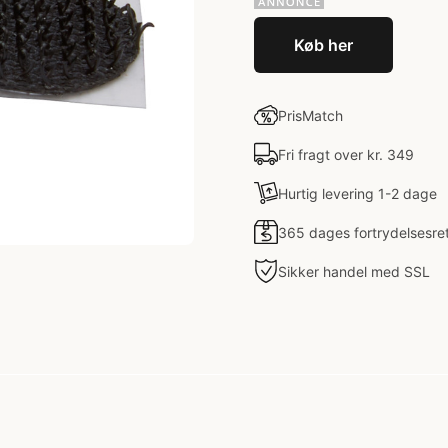
Køb her
PrisMatch
Fri fragt over kr. 349
Hurtig levering 1-2 dage
365 dages fortrydelsesre
Sikker handel med SSL