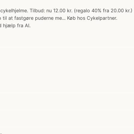
il cykelhjelme. Tilbud: nu 12.00 kr. (regalo 40% fra 20.00 kr
 til at fastgøre puderne me... Køb hos Cykelpartner.
 hjælp fra AI.