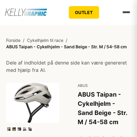
OUTLET
Forside
/
Cykelhjelm til race
/
ABUS Taipan - Cykelhjelm - Sand Beige - Str. M / 54-58 cm
Dele af indholdet på denne side kan være genereret
med hjælp fra AI.
ABUS
ABUS Taipan -
Cykelhjelm -
Sand Beige - Str.
M / 54-58 cm