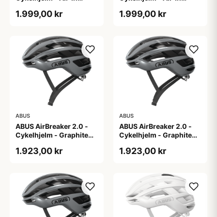
Purple - L
Purple - M
1.999,00 kr
1.999,00 kr
ABUS
ABUS
ABUS AirBreaker 2.0 -
ABUS AirBreaker 2.0 -
Cykelhjelm - Graphite
Cykelhjelm - Graphite
Silver - L
Silver - M
1.923,00 kr
1.923,00 kr