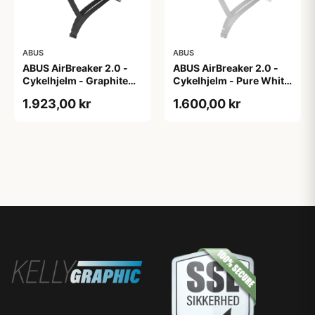
ABUS
ABUS
ABUS AirBreaker 2.0 -
ABUS AirBreaker 2.0 -
Cykelhjelm - Graphite
Cykelhjelm - Pure White
Silver - S
- L
1.923,00 kr
1.600,00 kr