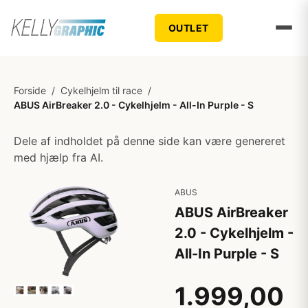
OUTLET
Forside
/
Cykelhjelm til race
/
ABUS AirBreaker 2.0 - Cykelhjelm - All-In Purple - S
Dele af indholdet på denne side kan være genereret
med hjælp fra AI.
ABUS
ABUS AirBreaker
2.0 - Cykelhjelm -
All-In Purple - S
1.999,00