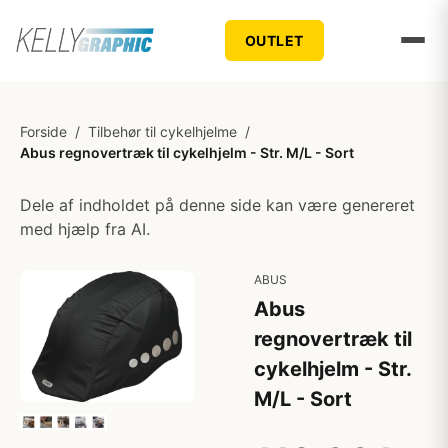
OUTLET
Forside
/
Tilbehør til cykelhjelme
/
Abus regnovertræk til cykelhjelm - Str. M/L - Sort
Dele af indholdet på denne side kan være genereret
med hjælp fra AI.
ABUS
Abus
regnovertræk til
cykelhjelm - Str.
M/L - Sort