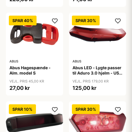
SPAR 40%
SPAR 30%
ABUS
ABUS
Abus Hagespænde -
Abus LED - Lygte passer
Alm. model S
til Aduro 3.0 hjelm - USB
genopladelig
VEJL. PRIS 45,00 KR
VEJL. PRIS 179,00 KR
27,00 kr
125,00 kr
SPAR 10%
SPAR 30%