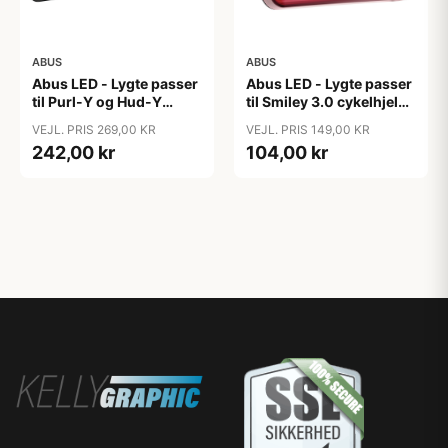
ABUS
ABUS
Abus LED - Lygte passer
Abus LED - Lygte passer
til Purl-Y og Hud-Y
til Smiley 3.0 cykelhjelm
hjelm - USB
- USB genopladelig
VEJL. PRIS 269,00 KR
VEJL. PRIS 149,00 KR
genopladelig
242,00 kr
104,00 kr