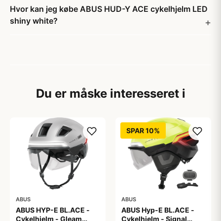
Hvor kan jeg købe ABUS HUD-Y ACE cykelhjelm LED
shiny white?
Du er måske interesseret i
SPAR 10%
ABUS
ABUS
ABUS HYP-E BL.ACE -
ABUS Hyp-E BL.ACE -
Cykelhjelm - Gleam
Cykelhjelm - Signal