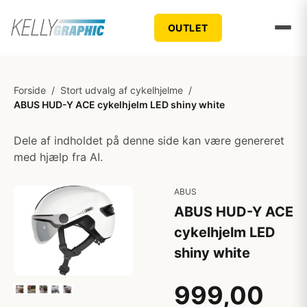
OUTLET
Forside
/
Stort udvalg af cykelhjelme
/
ABUS HUD-Y ACE cykelhjelm LED shiny white
Dele af indholdet på denne side kan være genereret
med hjælp fra AI.
ABUS
ABUS HUD-Y ACE
cykelhjelm LED
shiny white
999,00