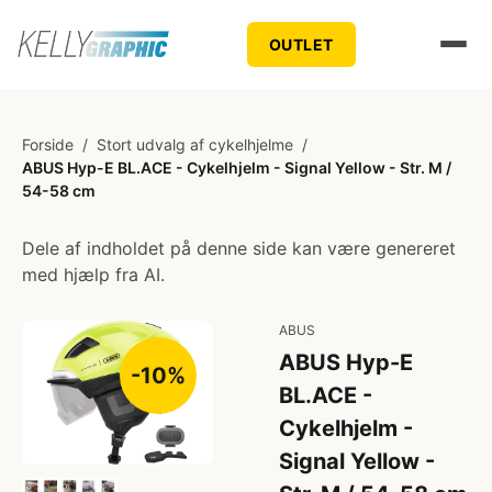
OUTLET
Forside
/
Stort udvalg af cykelhjelme
/
ABUS Hyp-E BL.ACE - Cykelhjelm - Signal Yellow - Str. M /
54-58 cm
Dele af indholdet på denne side kan være genereret
med hjælp fra AI.
ABUS
ABUS Hyp-E
-10%
BL.ACE -
Cykelhjelm -
Signal Yellow -