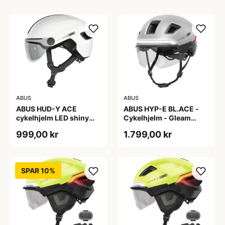
ABUS
ABUS
ABUS HUD-Y ACE
ABUS HYP-E BL.ACE -
cykelhjelm LED shiny
Cykelhjelm - Gleam
white
Silver - M
999,00 kr
1.799,00 kr
SPAR 10%