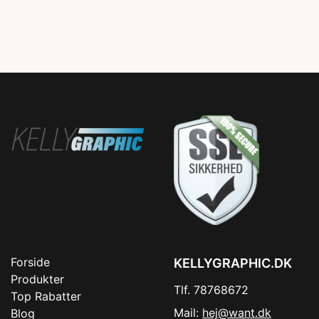
Forside
KELLYGRAPHIC.DK
Produkter
Tlf. 78768672
Top Rabatter
Mail:
hej@want.dk
Blog