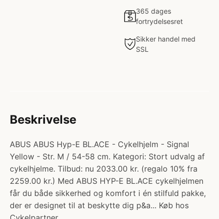
365 dages
fortrydelsesret
Sikker handel med
SSL
Beskrivelse
ABUS ABUS Hyp-E BL.ACE - Cykelhjelm - Signal
Yellow - Str. M / 54-58 cm. Kategori: Stort udvalg af
cykelhjelme. Tilbud: nu 2033.00 kr. (regalo 10% fra
2259.00 kr.) Med ABUS HYP-E BL.ACE cykelhjelmen
får du både sikkerhed og komfort i én stilfuld pakke,
der er designet til at beskytte dig p&a... Køb hos
Cykelpartner.