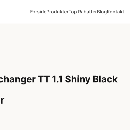
Forside
Produkter
Top Rabatter
Blog
Kontakt
anger TT 1.1 Shiny Black
r