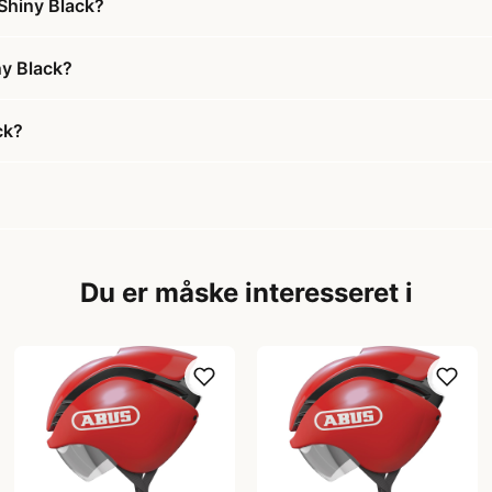
Shiny Black?
ny Black?
ck?
Du er måske interesseret i