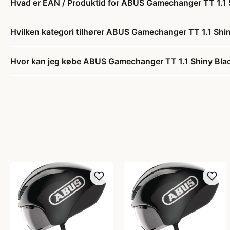
Hvad er EAN / Produktid for ABUS Gamechanger TT 1.1 
Hvilken kategori tilhører ABUS Gamechanger TT 1.1 Shi
Hvor kan jeg købe ABUS Gamechanger TT 1.1 Shiny Bla