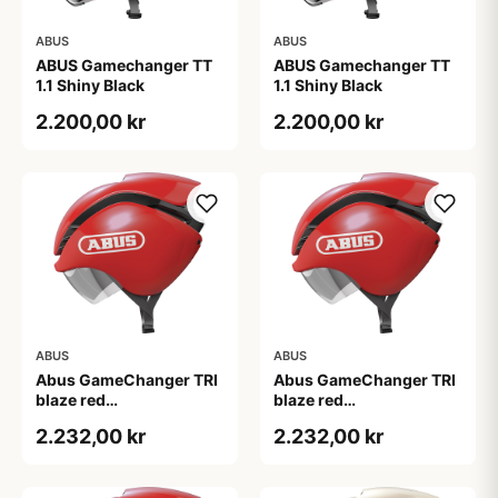
ABUS
ABUS
ABUS Gamechanger TT
ABUS Gamechanger TT
1.1 Shiny Black
1.1 Shiny Black
2.200,00 kr
2.200,00 kr
ABUS
ABUS
Abus GameChanger TRI
Abus GameChanger TRI
blaze red
blaze red
(Hjelmstørrelse: 51-55
(Hjelmstørrelse: 52-58
2.232,00 kr
2.232,00 kr
cm)
cm)