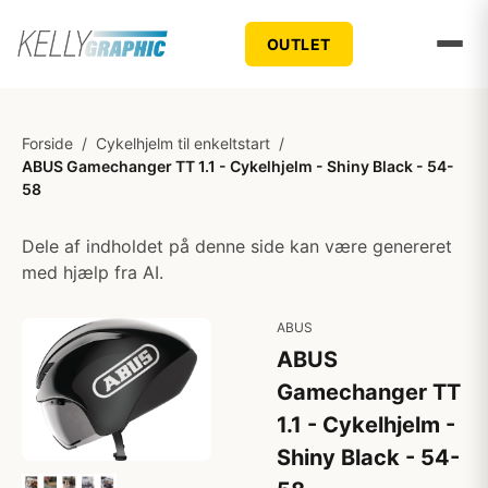
OUTLET
Forside
/
Cykelhjelm til enkeltstart
/
ABUS Gamechanger TT 1.1 - Cykelhjelm - Shiny Black - 54-
58
Dele af indholdet på denne side kan være genereret
med hjælp fra AI.
ABUS
ABUS
Gamechanger TT
1.1 - Cykelhjelm -
Shiny Black - 54-