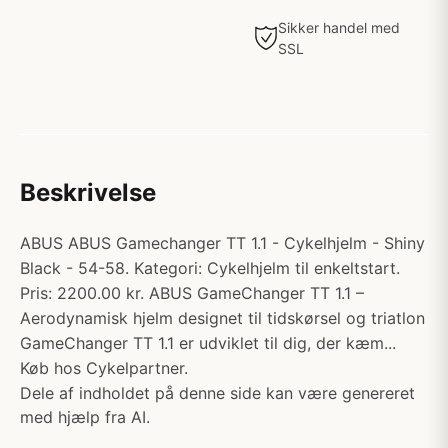
Sikker handel med
SSL
Beskrivelse
ABUS ABUS Gamechanger TT 1.1 - Cykelhjelm - Shiny
Black - 54-58. Kategori: Cykelhjelm til enkeltstart.
Pris: 2200.00 kr. ABUS GameChanger TT 1.1 –
Aerodynamisk hjelm designet til tidskørsel og triatlon
GameChanger TT 1.1 er udviklet til dig, der kæm...
Køb hos Cykelpartner.
Dele af indholdet på denne side kan være genereret
med hjælp fra AI.