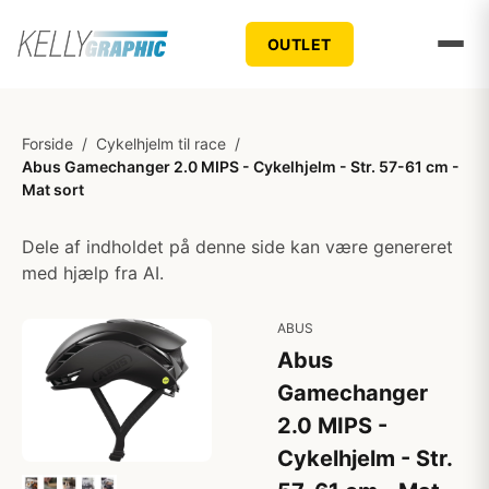
OUTLET
Forside
/
Cykelhjelm til race
/
Abus Gamechanger 2.0 MIPS - Cykelhjelm - Str. 57-61 cm -
Mat sort
Dele af indholdet på denne side kan være genereret
med hjælp fra AI.
ABUS
Abus
Gamechanger
2.0 MIPS -
Cykelhjelm - Str.