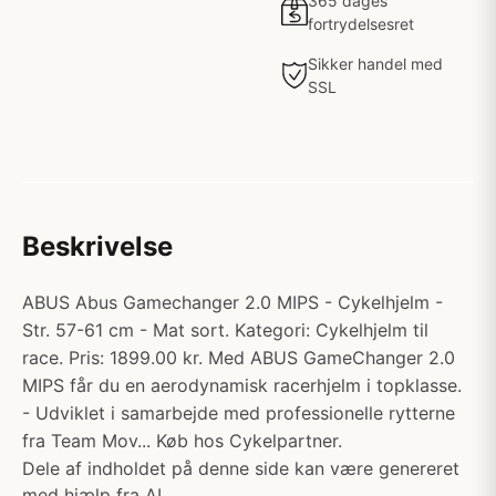
365 dages
fortrydelsesret
Sikker handel med
SSL
Beskrivelse
ABUS Abus Gamechanger 2.0 MIPS - Cykelhjelm -
Str. 57-61 cm - Mat sort. Kategori: Cykelhjelm til
race. Pris: 1899.00 kr. Med ABUS GameChanger 2.0
MIPS får du en aerodynamisk racerhjelm i topklasse.
- Udviklet i samarbejde med professionelle rytterne
fra Team Mov... Køb hos Cykelpartner.
Dele af indholdet på denne side kan være genereret
med hjælp fra AI.