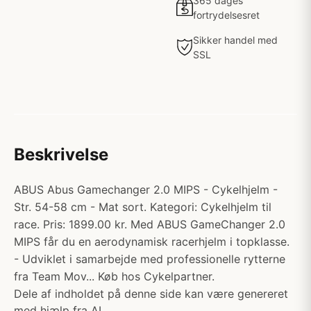
365 dages
fortrydelsesret
Sikker handel med
SSL
Beskrivelse
ABUS Abus Gamechanger 2.0 MIPS - Cykelhjelm -
Str. 54-58 cm - Mat sort. Kategori: Cykelhjelm til
race. Pris: 1899.00 kr. Med ABUS GameChanger 2.0
MIPS får du en aerodynamisk racerhjelm i topklasse.
- Udviklet i samarbejde med professionelle rytterne
fra Team Mov... Køb hos Cykelpartner.
Dele af indholdet på denne side kan være genereret
med hjælp fra AI.