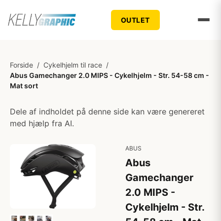
OUTLET
Forside
/
Cykelhjelm til race
/
Abus Gamechanger 2.0 MIPS - Cykelhjelm - Str. 54-58 cm -
Mat sort
Dele af indholdet på denne side kan være genereret
med hjælp fra AI.
ABUS
Abus
Gamechanger
2.0 MIPS -
Cykelhjelm - Str.