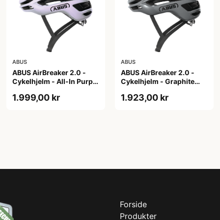
ABUS
ABUS
ABUS AirBreaker 2.0 -
ABUS AirBreaker 2.0 -
Cykelhjelm - All-In Purple
Cykelhjelm - Graphite
- S
Silver - L
1.999,00 kr
1.923,00 kr
Forside
Produkter