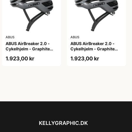
ABUS
ABUS
ABUS AirBreaker 2.0 -
ABUS AirBreaker 2.0 -
Cykelhjelm - Graphite
Cykelhjelm - Graphite
Silver - M
Silver - S
1.923,00 kr
1.923,00 kr
KELLYGRAPHIC.DK