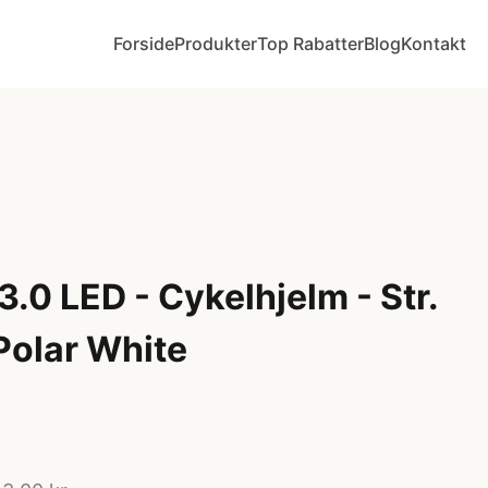
Forside
Produkter
Top Rabatter
Blog
Kontakt
.0 LED - Cykelhjelm - Str.
Polar White