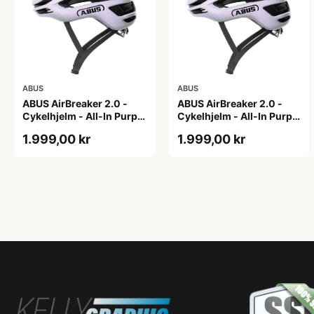
ABUS
ABUS
ABUS AirBreaker 2.0 -
ABUS AirBreaker 2.0 -
Cykelhjelm - All-In Purple
Cykelhjelm - All-In Purple
- L
- M
1.999,00 kr
1.999,00 kr