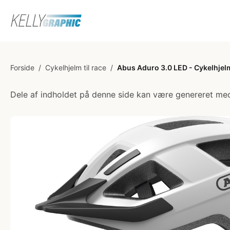
Forside
/
Cykelhjelm til race
/
Abus Aduro 3.0 LED - Cykelhjelm
Dele af indholdet på denne side kan være genereret med