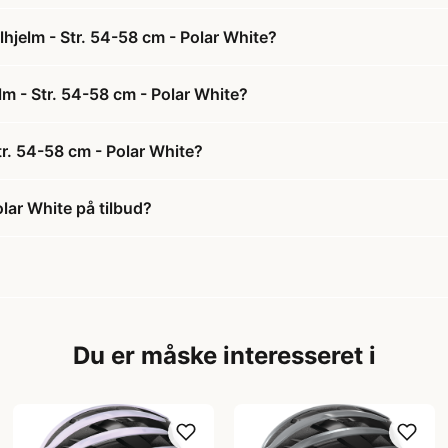
hjelm - Str. 54-58 cm - Polar White?
lm - Str. 54-58 cm - Polar White?
r. 54-58 cm - Polar White?
lar White på tilbud?
Du er måske interesseret i