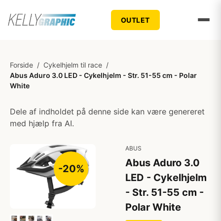
OUTLET
Forside
/
Cykelhjelm til race
/
Abus Aduro 3.0 LED - Cykelhjelm - Str. 51-55 cm - Polar
White
Dele af indholdet på denne side kan være genereret
med hjælp fra AI.
ABUS
Abus Aduro 3.0
-20%
LED - Cykelhjelm
- Str. 51-55 cm -
Polar White