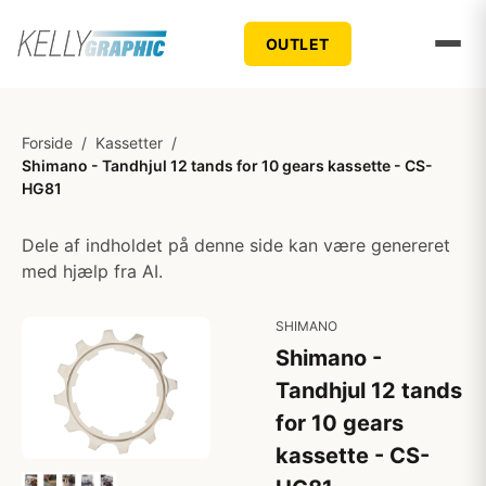
OUTLET
Forside
/
Kassetter
/
Shimano - Tandhjul 12 tands for 10 gears kassette - CS-
HG81
Dele af indholdet på denne side kan være genereret
med hjælp fra AI.
SHIMANO
Shimano -
Tandhjul 12 tands
for 10 gears
kassette - CS-