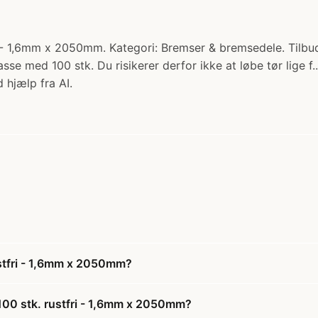
 - 1,6mm x 2050mm. Kategori: Bremser & bremsedele. Tilbud
sse med 100 stk. Du risikerer derfor ikke at løbe tør lige f
 hjælp fra AI.
ustfri - 1,6mm x 2050mm?
100 stk. rustfri - 1,6mm x 2050mm?