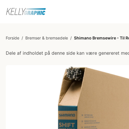
Forside
/
Bremser & bremsedele
/
Shimano Bremsewire - Til R
Dele af indholdet på denne side kan være genereret med