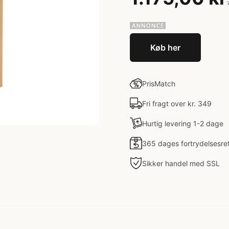
Køb her
PrisMatch
Fri fragt over kr. 349
Hurtig levering 1-2 dage
365 dages fortrydelsesre
Sikker handel med SSL