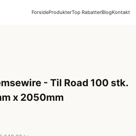
Forside
Produkter
Top Rabatter
Blog
Kontakt
msewire - Til Road 100 stk.
,6mm x 2050mm