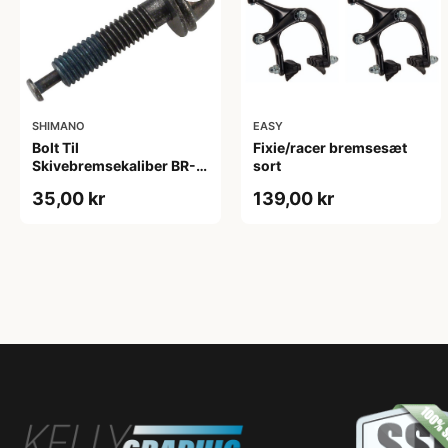
SHIMANO
EASY
Bolt Til
Fixie/racer bremsesæt
Skivebremsekaliber BR-
sort
RS505 10 mm
35,00 kr
139,00 kr