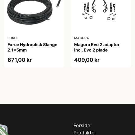
FORCE
MAGURA
Force Hydraulisk Slange
Magura Evo 2 adaptor
2,1x5mm
incl. Evo 2 plade
871,00 kr
409,00 kr
Forside
Produkter