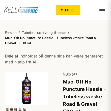
OUTLET
Forside
/
Tubeless udstyr og tilbehør
/
Muc-Off No Puncture Hassle - Tubeless væske Road &
Gravel - 500 ml
Dele af indholdet på denne side kan være genereret
med hjælp fra AI.
MUC-OFF
Muc-Off No
Puncture Hassle -
Tubeless væske
Road & Gravel -