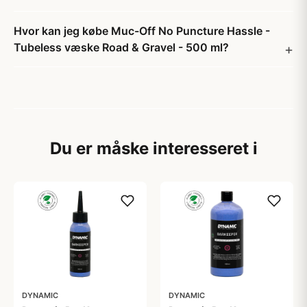
Hvor kan jeg købe Muc-Off No Puncture Hassle -
Tubeless væske Road & Gravel - 500 ml?
Du er måske interesseret i
DYNAMIC
DYNAMIC