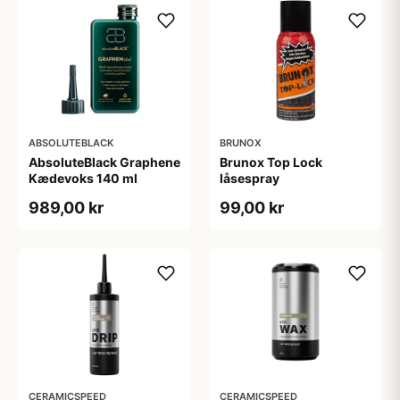
ABSOLUTEBLACK
BRUNOX
AbsoluteBlack Graphene
Brunox Top Lock
Kædevoks 140 ml
låsespray
989,00 kr
99,00 kr
CERAMICSPEED
CERAMICSPEED