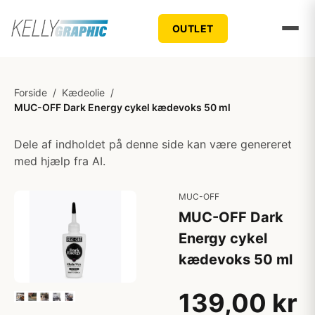
OUTLET
Forside
/
Kædeolie
/
MUC-OFF Dark Energy cykel kædevoks 50 ml
Dele af indholdet på denne side kan være genereret
med hjælp fra AI.
MUC-OFF
MUC-OFF Dark
Energy cykel
kædevoks 50 ml
139,00 kr