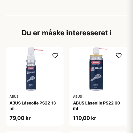
Du er måske interesseret i
ABUS
ABUS
ABUS Låseolie PS22 13
ABUS Låseolie PS22 60
ml
ml
79,00 kr
119,00 kr