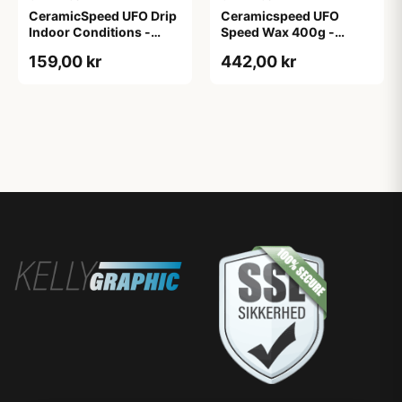
CeramicSpeed UFO Drip
Ceramicspeed UFO
Indoor Conditions -
Speed Wax 400g -
Voks - 100 ml
Starter Kit
159,00 kr
442,00 kr