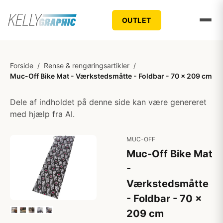
OUTLET
Forside
/
Rense & rengøringsartikler
/
Muc-Off Bike Mat - Værkstedsmåtte - Foldbar - 70 x 209 cm
Dele af indholdet på denne side kan være genereret
med hjælp fra AI.
MUC-OFF
Muc-Off Bike Mat
-
Værkstedsmåtte
- Foldbar - 70 x
209 cm