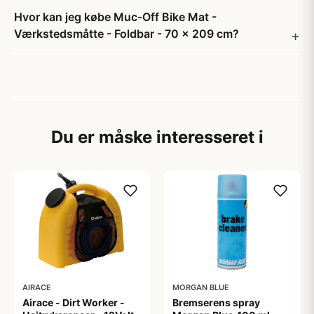
Hvor kan jeg købe Muc-Off Bike Mat -
Værkstedsmåtte - Foldbar - 70 x 209 cm?
Du er måske interesseret i
AIRACE
MORGAN BLUE
Airace - Dirt Worker -
Bremserens spray