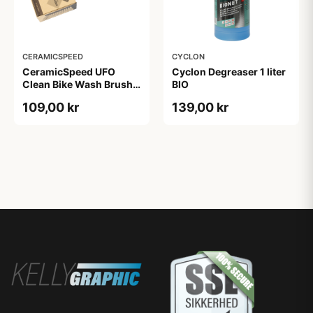
CERAMICSPEED
CYCLON
CeramicSpeed UFO
Cyclon Degreaser 1 liter
Clean Bike Wash Brush -
BIO
Børste
109,00 kr
139,00 kr