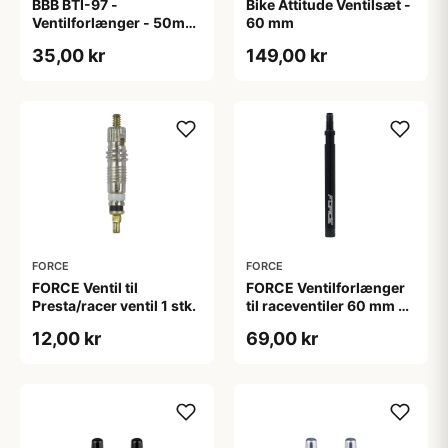
BBB BTI-97 -
Bike Attitude Ventilsæt -
Ventilforlænger - 50mm
60 mm
- MTB/Road/Urban - Sort
35,00 kr
149,00 kr
FORCE
FORCE
FORCE Ventil til
FORCE Ventilforlænger
Presta/racer ventil 1 stk.
til raceventiler 60 mm 2
stk.
12,00 kr
69,00 kr