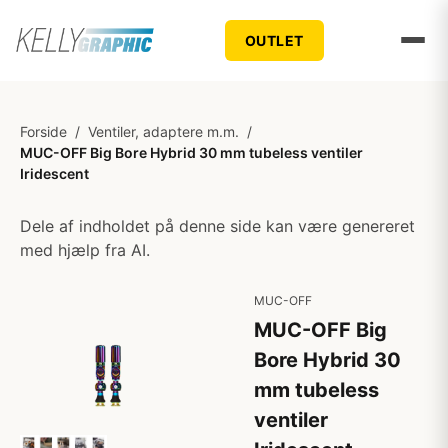
OUTLET
Forside
/
Ventiler, adaptere m.m.
/
MUC-OFF Big Bore Hybrid 30 mm tubeless ventiler
Iridescent
Dele af indholdet på denne side kan være genereret
med hjælp fra AI.
MUC-OFF
MUC-OFF Big
Bore Hybrid 30
mm tubeless
ventiler