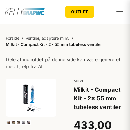
OUTLET
Forside
/
Ventiler, adaptere m.m.
/
Milkit - Compact Kit - 2x 55 mm tubeless ventiler
Dele af indholdet på denne side kan være genereret
med hjælp fra AI.
MILKIT
Milkit - Compact
Kit - 2x 55 mm
tubeless ventiler
433,00