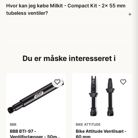
Hvor kan jeg købe Milkit - Compact Kit - 2x 55 mm
tubeless ventiler?
Du er måske interesseret i
BBB
BIKE ATTITUDE
BBB BTI-97 -
Bike Attitude Ventilsæt -
Ventilforlænger - 50mm
60 mm