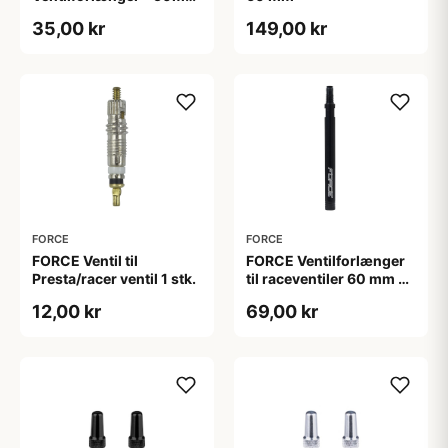
- MTB/Road/Urban - Sort
35,00 kr
149,00 kr
FORCE
FORCE
FORCE Ventil til
FORCE Ventilforlænger
Presta/racer ventil 1 stk.
til raceventiler 60 mm 2
stk.
12,00 kr
69,00 kr