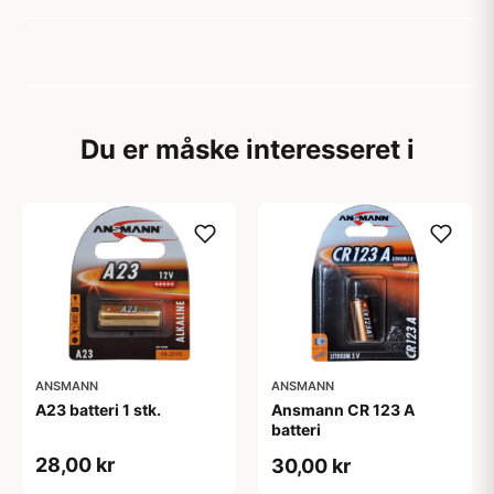
Du er måske interesseret i
ANSMANN
ANSMANN
A23 batteri 1 stk.
Ansmann CR 123 A
batteri
28,00 kr
30,00 kr