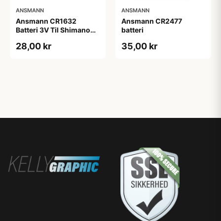
ANSMANN
ANSMANN
Ansmann CR1632
Ansmann CR2477
Batteri 3V Til Shimano
batteri
Di2 12 speed.
28,00 kr
35,00 kr