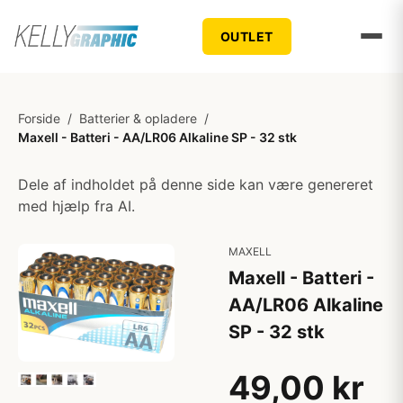
OUTLET
Forside
/
Batterier & opladere
/
Maxell - Batteri - AA/LR06 Alkaline SP - 32 stk
Dele af indholdet på denne side kan være genereret
med hjælp fra AI.
MAXELL
Maxell - Batteri -
AA/LR06 Alkaline
SP - 32 stk
49,00 kr