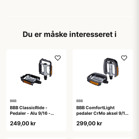
Du er måske interesseret i
BBB
BBB
BBB ClassicRide -
BBB ComfortLight
Pedaler - Alu 9/16 -
pedaler CrMo aksel 9/16
Sort/sølv
sort
249,00 kr
299,00 kr