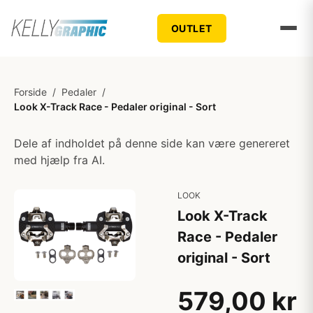
OUTLET
Forside
/
Pedaler
/
Look X-Track Race - Pedaler original - Sort
Dele af indholdet på denne side kan være genereret
med hjælp fra AI.
LOOK
Look X-Track
Race - Pedaler
original - Sort
579,00 kr