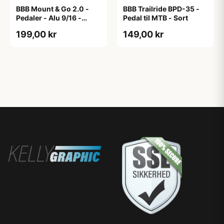
BBB Mount & Go 2.0 -
BBB Trailride BPD-35 -
Pedaler - Alu 9/16 -
Pedal til MTB - Sort
Sort/sølv
199,00 kr
149,00 kr