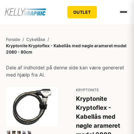
OUTLET
Forside
/
Cykellåse
/
Kryptonite Kryptoflex - Kabellås med nøgle arameret model
2080 - 80cm
Dele af indholdet på denne side kan være genereret
med hjælp fra AI.
KRYPTONITE
Kryptonite
Kryptoflex -
Kabellås med
nøgle arameret