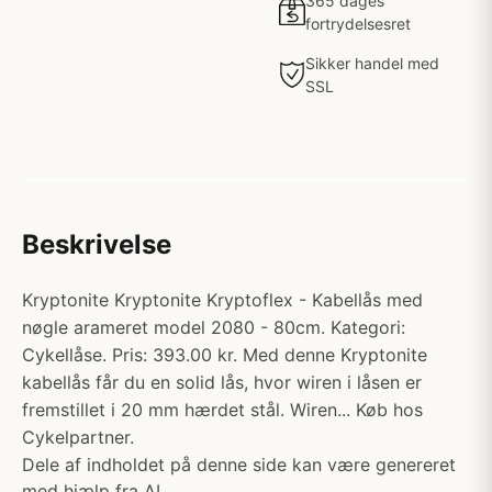
365 dages
fortrydelsesret
Sikker handel med
SSL
Beskrivelse
Kryptonite Kryptonite Kryptoflex - Kabellås med
nøgle arameret model 2080 - 80cm. Kategori:
Cykellåse. Pris: 393.00 kr. Med denne Kryptonite
kabellås får du en solid lås, hvor wiren i låsen er
fremstillet i 20 mm hærdet stål. Wiren... Køb hos
Cykelpartner.
Dele af indholdet på denne side kan være genereret
med hjælp fra AI.