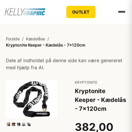
OUTLET
Forside
/
Kædelåse
/
Kryptonite Keeper - Kædelås - 7x120cm
Dele af indholdet på denne side kan være genereret
med hjælp fra AI.
KRYPTONITE
Kryptonite
Keeper - Kædelås
- 7x120cm
382,00