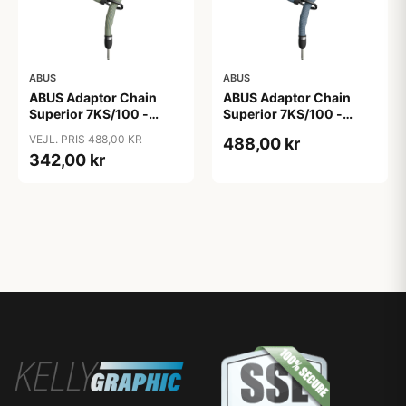
ABUS
ABUS
ABUS Adaptor Chain
ABUS Adaptor Chain
Superior 7KS/100 -
Superior 7KS/100 -
Kædelås - Bike Packing
Kædelås - Metal Blue
VEJL. PRIS 488,00 KR
488,00 kr
Green
342,00 kr