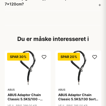
7x120cm?
Du er måske interesseret i
SPAR 30%
SPAR 20%
ABUS
ABUS
ABUS Adaptor Chain
ABUS Adaptor Chain
Classic 5.5KS/100 -
Classic 5.5KS/130 Sort -
Kædelås - Sort
Cykellås
VEJL. PRIS 299,00 KR
VEJL. PRIS 295,00 KR