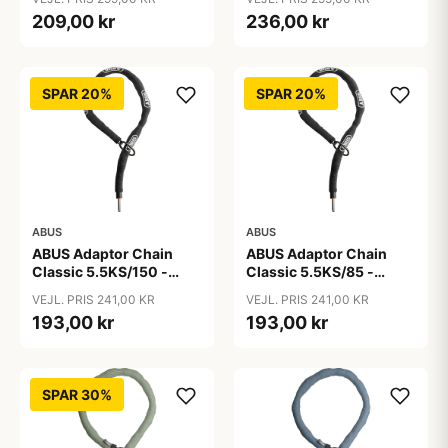
209,00 kr
236,00 kr
SPAR 20%
SPAR 20%
ABUS
ABUS
ABUS Adaptor Chain
ABUS Adaptor Chain
Classic 5.5KS/150 -
Classic 5.5KS/85 -
Kædelås - Sort
Kædelås - Sort
VEJL. PRIS 241,00 KR
VEJL. PRIS 241,00 KR
193,00 kr
193,00 kr
SPAR 30%