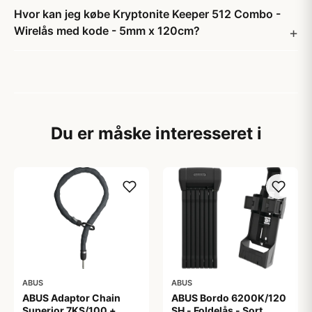
Hvor kan jeg købe Kryptonite Keeper 512 Combo -
Wirelås med kode - 5mm x 120cm?
Du er måske interesseret i
ABUS
ABUS
ABUS Adaptor Chain
ABUS Bordo 6200K/120
Superior 7KS/100 +
SH - Foldelås - Sort