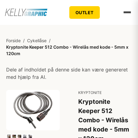
OUTLET
Forside
/
Cykellåse
/
Kryptonite Keeper 512 Combo - Wirelås med kode - 5mm x
120cm
Dele af indholdet på denne side kan være genereret
med hjælp fra AI.
KRYPTONITE
Kryptonite
Keeper 512
Combo - Wirelås
med kode - 5mm