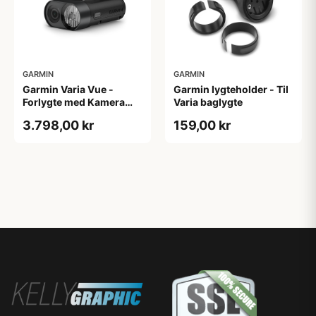
GARMIN
GARMIN
Garmin Varia Vue -
Garmin lygteholder - Til
Forlygte med Kamera
Varia baglygte
(Headlight Camera)
3.798,00 kr
159,00 kr