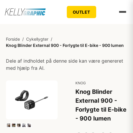
OUTLET
Forside
/
Cykellygter
/
Knog Blinder External 900 - Forlygte til E-bike - 900 lumen
Dele af indholdet på denne side kan være genereret
med hjælp fra AI.
KNOG
Knog Blinder
External 900 -
Forlygte til E-bike
- 900 lumen