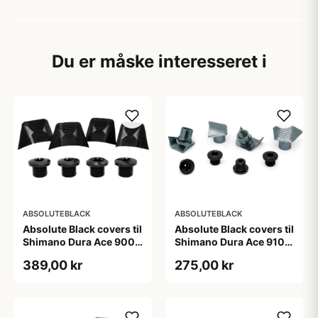
Du er måske interesseret i
ABSOLUTEBLACK
ABSOLUTEBLACK
Absolute Black covers til
Absolute Black covers til
Shimano Dura Ace 9000
Shimano Dura Ace 9100
klinger sort
kranksæt sølv
389,00 kr
275,00 kr