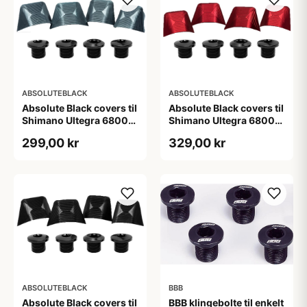
ABSOLUTEBLACK
ABSOLUTEBLACK
Absolute Black covers til
Absolute Black covers til
Shimano Ultegra 6800
Shimano Ultegra 6800
kranksæt grå
kranksæt rød
299,00 kr
329,00 kr
ABSOLUTEBLACK
BBB
Absolute Black covers til
BBB klingebolte til enkelt