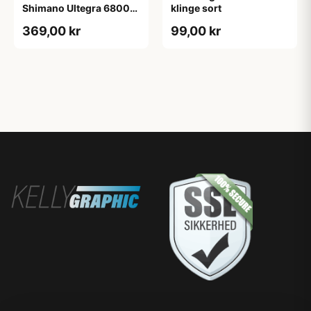
Shimano Ultegra 6800
klinge sort
kranksæt sort
369,00 kr
99,00 kr