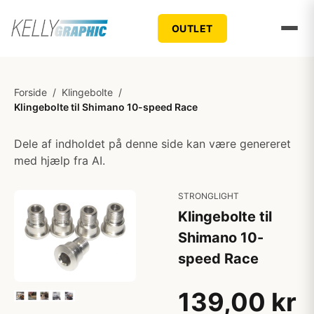
OUTLET
Forside
/
Klingebolte
/
Klingebolte til Shimano 10-speed Race
Dele af indholdet på denne side kan være genereret
med hjælp fra AI.
STRONGLIGHT
Klingebolte til
Shimano 10-
speed Race
139,00 kr