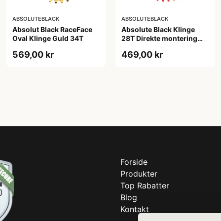
ABSOLUTEBLACK
ABSOLUTEBLACK
Absolut Black RaceFace
Absolute Black Klinge
Oval Klinge Guld 34T
28T Direkte montering
SRAM GXP Rød
569,00 kr
469,00 kr
Forside
Produkter
Top Rabatter
Blog
Kontakt