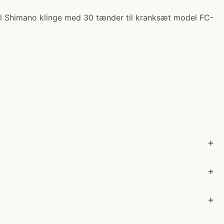
nal Shimano klinge med 30 tænder til kranksæt model FC-