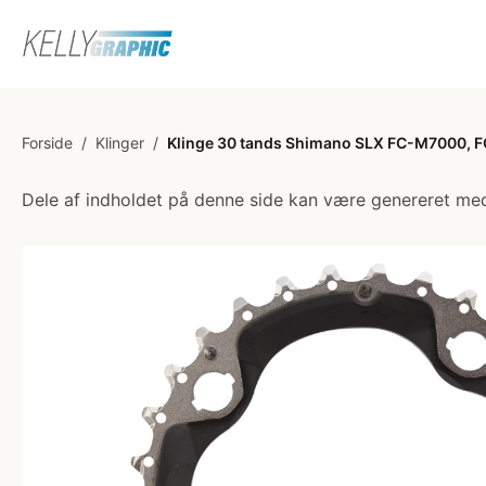
Forside
/
Klinger
/
Klinge 30 tands Shimano SLX FC-M7000, F
Dele af indholdet på denne side kan være genereret med