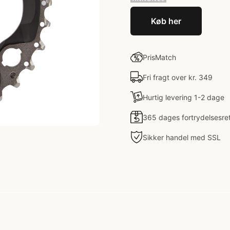
Køb her
PrisMatch
Fri fragt over kr. 349
Hurtig levering 1-2 dage
365 dages fortrydelsesre
Sikker handel med SSL