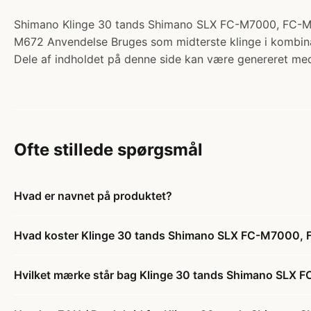
Shimano Klinge 30 tands Shimano SLX FC-M7000, FC-M672 
M672 Anvendelse Bruges som midterste klinge i kombina
Dele af indholdet på denne side kan være genereret med
Ofte stillede spørgsmål
Hvad er navnet på produktet?
Hvad koster Klinge 30 tands Shimano SLX FC-M7000, F
Hvilket mærke står bag Klinge 30 tands Shimano SLX 