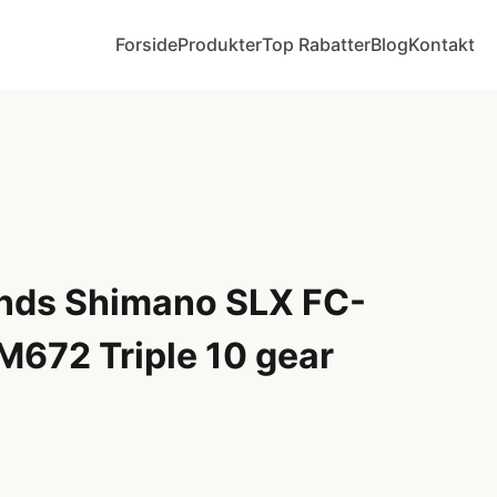
Forside
Produkter
Top Rabatter
Blog
Kontakt
ands Shimano SLX FC-
672 Triple 10 gear