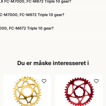
SLX FC-M7000, FC-M672 Triple 10 gear?
 FC-M7000, FC-M672 Triple 10 gear?
000, FC-M672 Triple 10 gear?
Du er måske interesseret i