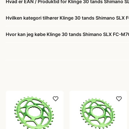
Hvad er EAN / Produktid for Klinge 30 tands Shimano 
Hvilken kategori tilhører Klinge 30 tands Shimano SLX
Hvor kan jeg købe Klinge 30 tands Shimano SLX FC-M7