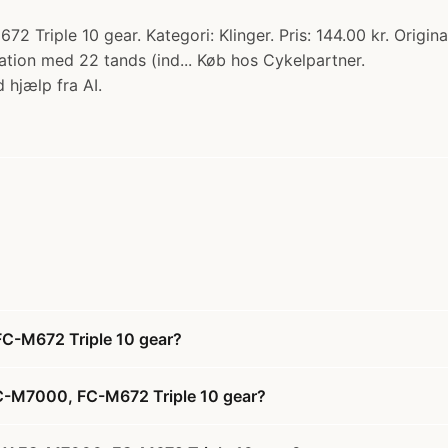
Triple 10 gear. Kategori: Klinger. Pris: 144.00 kr. Origi
tion med 22 tands (ind... Køb hos Cykelpartner.
 hjælp fra AI.
C-M672 Triple 10 gear?
FC-M7000, FC-M672 Triple 10 gear?