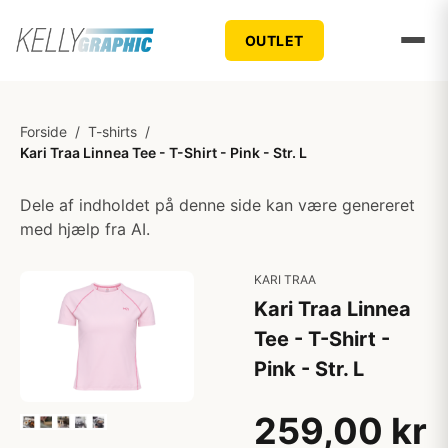
OUTLET
Forside
/
T-shirts
/
Kari Traa Linnea Tee - T-Shirt - Pink - Str. L
Dele af indholdet på denne side kan være genereret
med hjælp fra AI.
KARI TRAA
Kari Traa Linnea
Tee - T-Shirt -
Pink - Str. L
259,00 kr