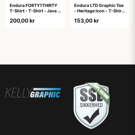
Endura FORTY1THIRTY
Endura LTD Graphic Tee
T-Shirt - T-Shirt - Java -
- Heritage Icon - T-Shirt
Str. XL
- Grå - S
200,00 kr
153,00 kr