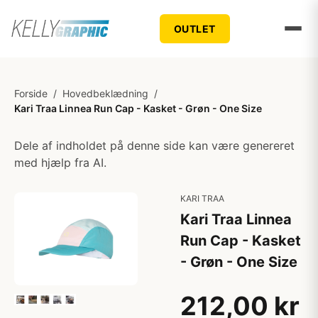
OUTLET
Forside
/
Hovedbeklædning
/
Kari Traa Linnea Run Cap - Kasket - Grøn - One Size
Dele af indholdet på denne side kan være genereret
med hjælp fra AI.
KARI TRAA
Kari Traa Linnea
Run Cap - Kasket
- Grøn - One Size
212,00 kr