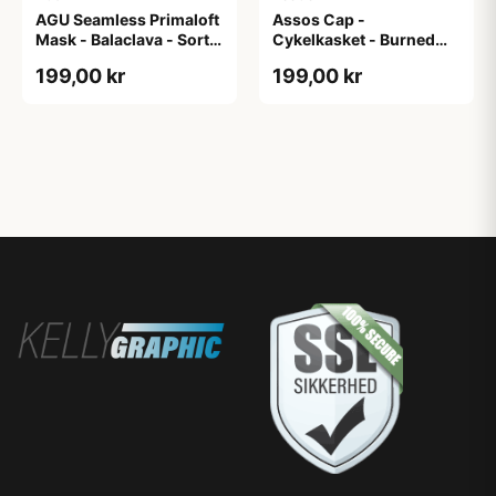
AGU Seamless Primaloft
Assos Cap -
Mask - Balaclava - Sort -
Cykelkasket - Burned
Str. S/M
Brown - One Size
199,00 kr
199,00 kr