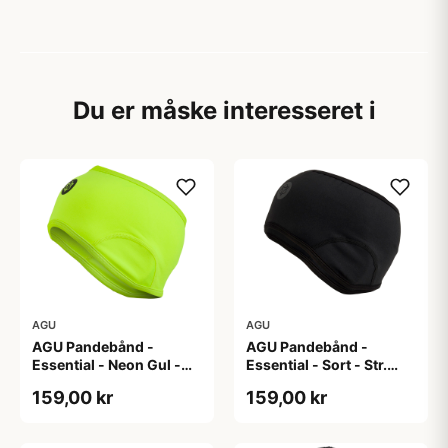
Du er måske interesseret i
AGU
AGU
AGU Pandebånd -
AGU Pandebånd -
Essential - Neon Gul -
Essential - Sort - Str.
Str. S/M
L/XL
159,00 kr
159,00 kr