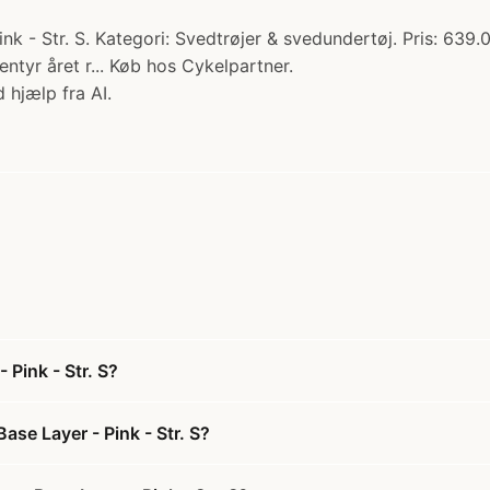
k - Str. S. Kategori: Svedtrøjer & svedundertøj. Pris: 639.00
ntyr året r... Køb hos Cykelpartner.
 hjælp fra AI.
 Pink - Str. S?
ase Layer - Pink - Str. S?