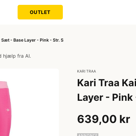
OUTLET
 Sæt - Base Layer - Pink - Str. S
 hjælp fra AI.
KARI TRAA
Kari Traa Ka
Layer - Pink 
639,00 kr