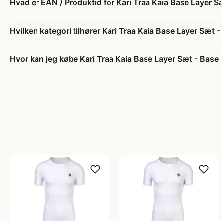
Hvad er EAN / Produktid for Kari Traa Kaia Base Layer Sæ
Hvilken kategori tilhører Kari Traa Kaia Base Layer Sæt - 
Hvor kan jeg købe Kari Traa Kaia Base Layer Sæt - Base L