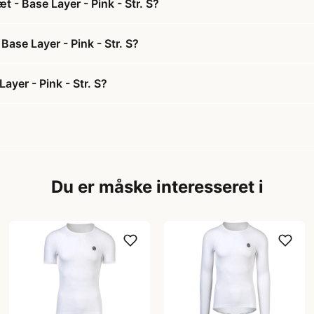
t - Base Layer - Pink - Str. S?
Base Layer - Pink - Str. S?
ayer - Pink - Str. S?
Du er måske interesseret i