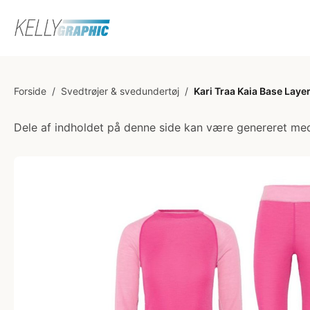
Forside
/
Svedtrøjer & svedundertøj
/
Kari Traa Kaia Base Layer
Dele af indholdet på denne side kan være genereret med