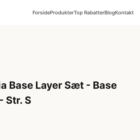
Forside
Produkter
Top Rabatter
Blog
Kontakt
ia Base Layer Sæt - Base
- Str. S