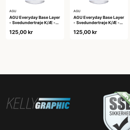
AGU
AGU
AGU Everyday Base Layer
AGU Everyday Base Layer
- Svedundertrøje K/Æ -
- Svedundertrøje K/Æ -
Hvid - Str. S/M
Hvid - Str. XS
125,00 kr
125,00 kr