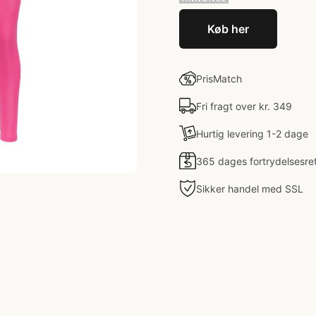
Køb her
PrisMatch
Fri fragt over kr. 349
Hurtig levering 1-2 dage
365 dages fortrydelsesre
Sikker handel med SSL