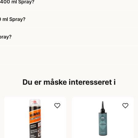
 400 ml Spray?
0 ml Spray?
pray?
Du er måske interesseret i