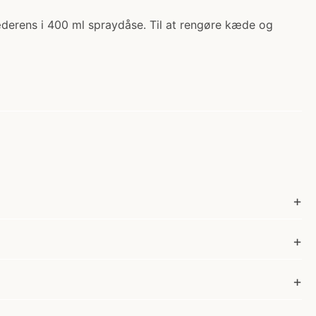
æderens i 400 ml spraydåse. Til at rengøre kæde og