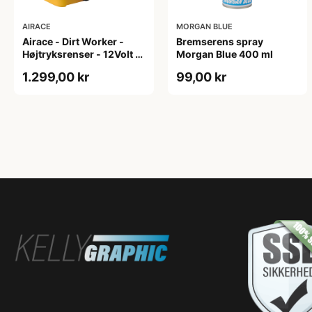
AIRACE
MORGAN BLUE
Airace - Dirt Worker -
Bremserens spray
Højtryksrenser - 12Volt -
Morgan Blue 400 ml
Gul - Transportabel
1.299,00 kr
99,00 kr