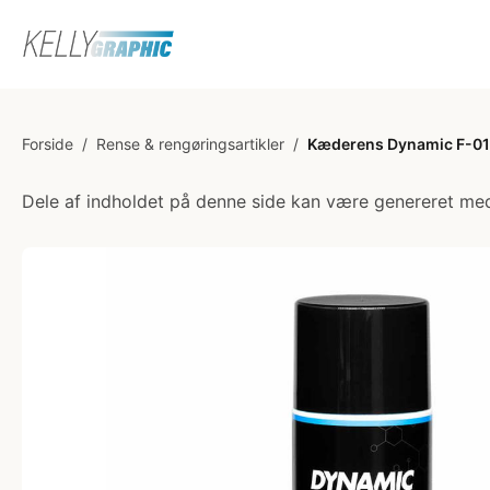
Forside
/
Rense & rengøringsartikler
/
Kæderens Dynamic F-01
Dele af indholdet på denne side kan være genereret med