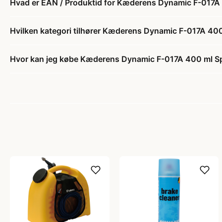
Hvad er EAN / Produktid for Kæderens Dynamic F-017A
Hvilken kategori tilhører Kæderens Dynamic F-017A 40
Hvor kan jeg købe Kæderens Dynamic F-017A 400 ml S