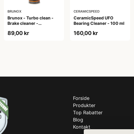
BRUNOX
CERAMICSPEED
Brunox - Turbo clean -
CeramicSpeed UFO
Brake cleaner -
Bearing Cleaner - 100 ml
Bremserens- 500 ml
89,00 kr
160,00 kr
Forside
Produkter
Top Rabatter
Blog
Kontakt