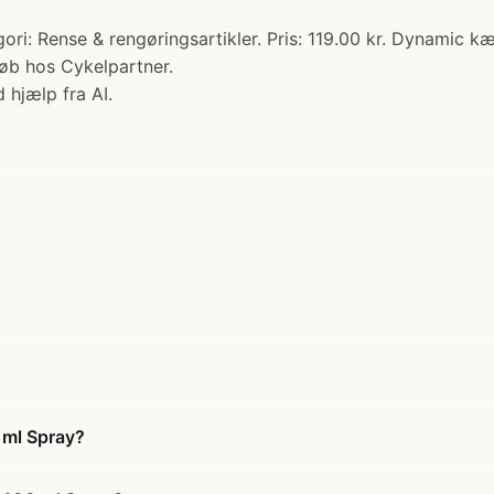
: Rense & rengøringsartikler. Pris: 119.00 kr. Dynamic k
Køb hos Cykelpartner.
 hjælp fra AI.
 ml Spray?