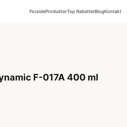
Forside
Produkter
Top Rabatter
Blog
Kontakt
ynamic F-017A 400 ml