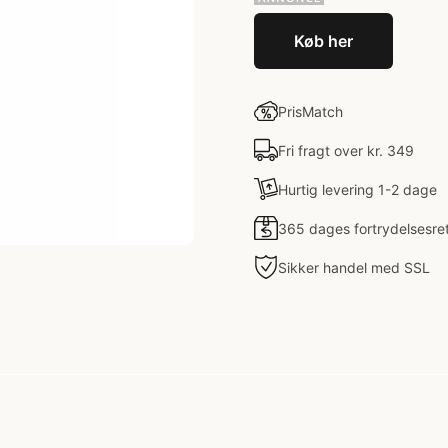
Køb her
PrisMatch
Fri fragt over kr. 349
Hurtig levering 1-2 dage
365 dages fortrydelsesre
Sikker handel med SSL