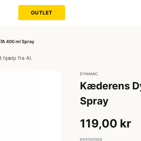
OUTLET
7A 400 ml Spray
 hjælp fra AI.
DYNAMIC
Kæderens D
Spray
119,00 kr